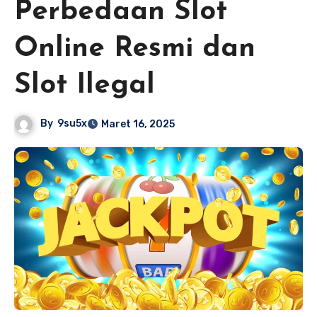
Perbedaan Slot
Online Resmi dan
Slot Ilegal
By
9su5x
Maret 16, 2025