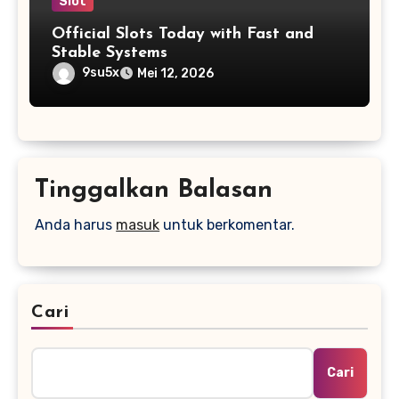
Slot
Official Slots Today with Fast and
Stable Systems
9su5x
Mei 12, 2026
Tinggalkan Balasan
Anda harus
masuk
untuk berkomentar.
Cari
Cari