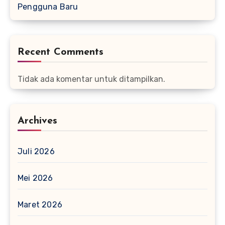
Pengguna Baru
Recent Comments
Tidak ada komentar untuk ditampilkan.
Archives
Juli 2026
Mei 2026
Maret 2026