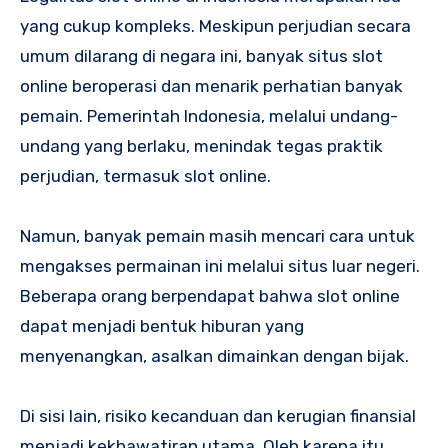
yang cukup kompleks. Meskipun perjudian secara
umum dilarang di negara ini, banyak situs slot
online beroperasi dan menarik perhatian banyak
pemain. Pemerintah Indonesia, melalui undang-
undang yang berlaku, menindak tegas praktik
perjudian, termasuk slot online.
Namun, banyak pemain masih mencari cara untuk
mengakses permainan ini melalui situs luar negeri.
Beberapa orang berpendapat bahwa slot online
dapat menjadi bentuk hiburan yang
menyenangkan, asalkan dimainkan dengan bijak.
Di sisi lain, risiko kecanduan dan kerugian finansial
menjadi kekhawatiran utama. Oleh karena itu,