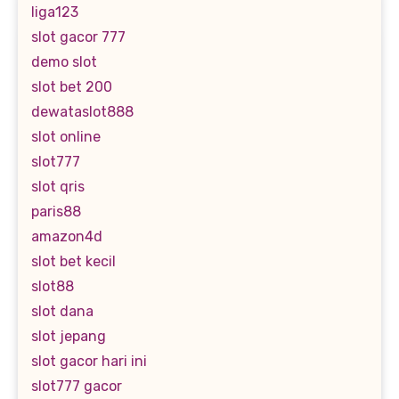
liga123
slot gacor 777
demo slot
slot bet 200
dewataslot888
slot online
slot777
slot qris
paris88
amazon4d
slot bet kecil
slot88
slot dana
slot jepang
slot gacor hari ini
slot777 gacor