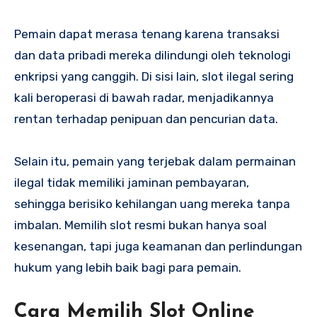
Pemain dapat merasa tenang karena transaksi
dan data pribadi mereka dilindungi oleh teknologi
enkripsi yang canggih. Di sisi lain, slot ilegal sering
kali beroperasi di bawah radar, menjadikannya
rentan terhadap penipuan dan pencurian data.
Selain itu, pemain yang terjebak dalam permainan
ilegal tidak memiliki jaminan pembayaran,
sehingga berisiko kehilangan uang mereka tanpa
imbalan. Memilih slot resmi bukan hanya soal
kesenangan, tapi juga keamanan dan perlindungan
hukum yang lebih baik bagi para pemain.
Cara Memilih Slot Online