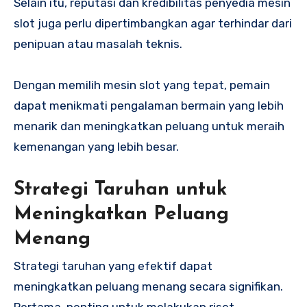
Selain itu, reputasi dan kredibilitas penyedia mesin
slot juga perlu dipertimbangkan agar terhindar dari
penipuan atau masalah teknis.
Dengan memilih mesin slot yang tepat, pemain
dapat menikmati pengalaman bermain yang lebih
menarik dan meningkatkan peluang untuk meraih
kemenangan yang lebih besar.
Strategi Taruhan untuk
Meningkatkan Peluang
Menang
Strategi taruhan yang efektif dapat
meningkatkan peluang menang secara signifikan.
Pertama, penting untuk melakukan riset