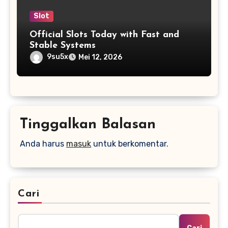
Slot
Official Slots Today with Fast and
Stable Systems
9su5x
Mei 12, 2026
Tinggalkan Balasan
Anda harus
masuk
untuk berkomentar.
Cari