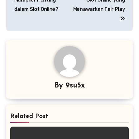
dalam Slot Online?
Menawarkan Fair Play
By
9su5x
Related Post