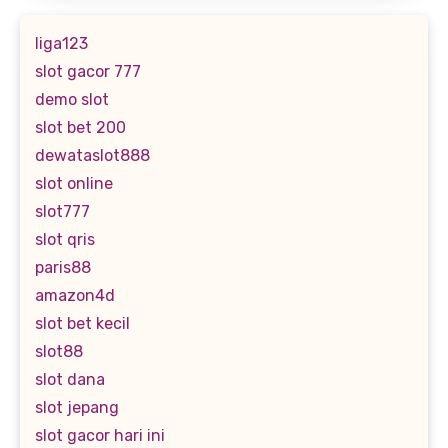
liga123
slot gacor 777
demo slot
slot bet 200
dewataslot888
slot online
slot777
slot qris
paris88
amazon4d
slot bet kecil
slot88
slot dana
slot jepang
slot gacor hari ini