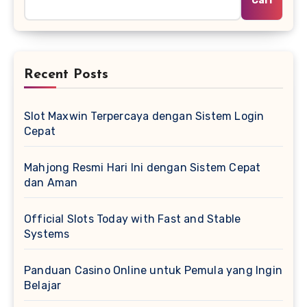
Cari
Recent Posts
Slot Maxwin Terpercaya dengan Sistem Login
Cepat
Mahjong Resmi Hari Ini dengan Sistem Cepat
dan Aman
Official Slots Today with Fast and Stable
Systems
Panduan Casino Online untuk Pemula yang Ingin
Belajar