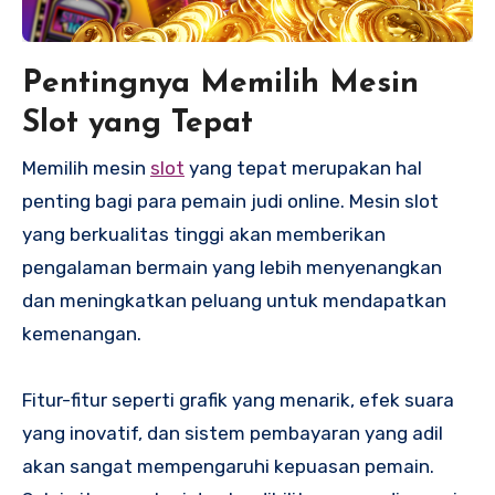
Pentingnya Memilih Mesin
Slot yang Tepat
Memilih mesin
slot
yang tepat merupakan hal
penting bagi para pemain judi online. Mesin slot
yang berkualitas tinggi akan memberikan
pengalaman bermain yang lebih menyenangkan
dan meningkatkan peluang untuk mendapatkan
kemenangan.
Fitur-fitur seperti grafik yang menarik, efek suara
yang inovatif, dan sistem pembayaran yang adil
akan sangat mempengaruhi kepuasan pemain.